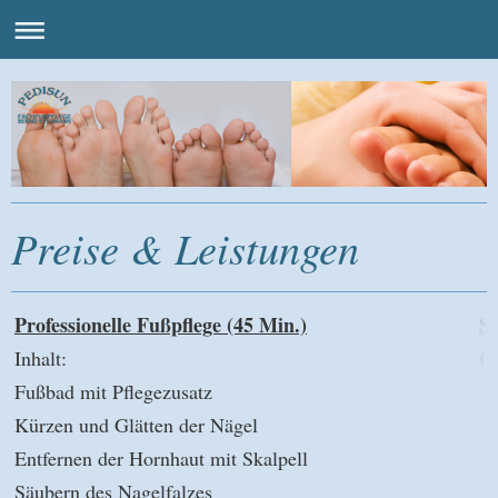
Preise & Leistungen
Professionelle Fußpflege (45 Min.)
St
Inhalt:
€ 
Fußbad mit Pflegezusatz
Kürzen und Glätten der Nägel
Entfernen der Hornhaut mit Skalpell
Säubern des Nagelfalzes