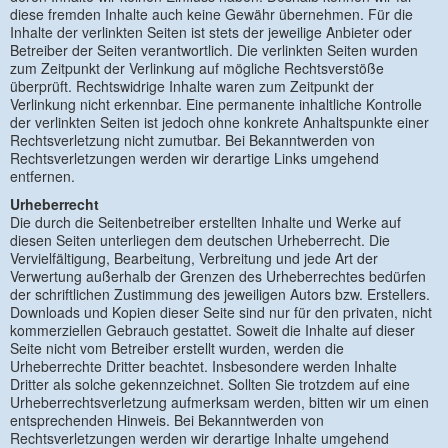
diese fremden Inhalte auch keine Gewähr übernehmen. Für die
Inhalte der verlinkten Seiten ist stets der jeweilige Anbieter oder
Betreiber der Seiten verantwortlich. Die verlinkten Seiten wurden
zum Zeitpunkt der Verlinkung auf mögliche Rechtsverstöße
überprüft. Rechtswidrige Inhalte waren zum Zeitpunkt der
Verlinkung nicht erkennbar. Eine permanente inhaltliche Kontrolle
der verlinkten Seiten ist jedoch ohne konkrete Anhaltspunkte einer
Rechtsverletzung nicht zumutbar. Bei Bekanntwerden von
Rechtsverletzungen werden wir derartige Links umgehend
entfernen.
Urheberrecht
Die durch die Seitenbetreiber erstellten Inhalte und Werke auf
diesen Seiten unterliegen dem deutschen Urheberrecht. Die
Vervielfältigung, Bearbeitung, Verbreitung und jede Art der
Verwertung außerhalb der Grenzen des Urheberrechtes bedürfen
der schriftlichen Zustimmung des jeweiligen Autors bzw. Erstellers.
Downloads und Kopien dieser Seite sind nur für den privaten, nicht
kommerziellen Gebrauch gestattet. Soweit die Inhalte auf dieser
Seite nicht vom Betreiber erstellt wurden, werden die
Urheberrechte Dritter beachtet. Insbesondere werden Inhalte
Dritter als solche gekennzeichnet. Sollten Sie trotzdem auf eine
Urheberrechtsverletzung aufmerksam werden, bitten wir um einen
entsprechenden Hinweis. Bei Bekanntwerden von
Rechtsverletzungen werden wir derartige Inhalte umgehend