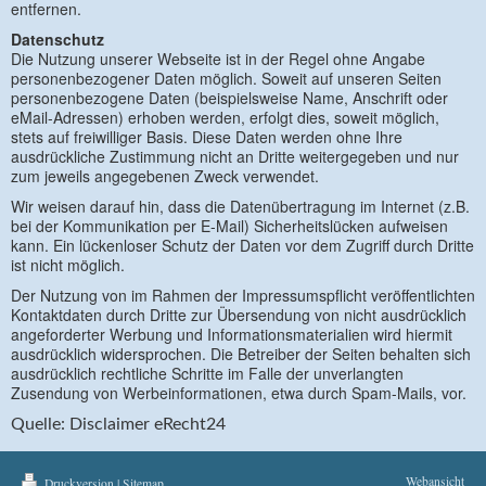
entfernen.
Datenschutz
Die Nutzung unserer Webseite ist in der Regel ohne Angabe
personenbezogener Daten möglich. Soweit auf unseren Seiten
personenbezogene Daten (beispielsweise Name, Anschrift oder
eMail-Adressen) erhoben werden, erfolgt dies, soweit möglich,
stets auf freiwilliger Basis. Diese Daten werden ohne Ihre
ausdrückliche Zustimmung nicht an Dritte weitergegeben und nur
zum jeweils angegebenen Zweck verwendet.
Wir weisen darauf hin, dass die Datenübertragung im Internet (z.B.
bei der Kommunikation per E-Mail) Sicherheitslücken aufweisen
kann. Ein lückenloser Schutz der Daten vor dem Zugriff durch Dritte
ist nicht möglich.
Der Nutzung von im Rahmen der Impressumspflicht veröffentlichten
Kontaktdaten durch Dritte zur Übersendung von nicht ausdrücklich
angeforderter Werbung und Informationsmaterialien wird hiermit
ausdrücklich widersprochen. Die Betreiber der Seiten behalten sich
ausdrücklich rechtliche Schritte im Falle der unverlangten
Zusendung von Werbeinformationen, etwa durch Spam-Mails, vor.
Quelle: Disclaimer eRecht24
Webansicht
Druckversion
|
Sitemap