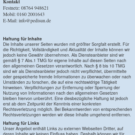
Kontakt
Festnetz: 08764 948621
Mobil: 0160 2001643
E-Mail: info@pedisun.de
Haftung für Inhalte
Die Inhalte unserer Seiten wurden mit größter Sorgfalt erstellt. Für
die Richtigkeit, Vollständigkeit und Aktualität der Inhalte können wir
jedoch keine Gewähr übernehmen. Als Diensteanbieter sind wir
gemäß § 7 Abs.1 TMG für eigene Inhalte auf diesen Seiten nach
den allgemeinen Gesetzen verantwortlich. Nach § 8 bis 10 TMG
sind wir als Diensteanbieter jedoch nicht verpflichtet, übermittelte
oder gespeicherte fremde Informationen zu überwachen oder nach
Umständen zu forschen, die auf eine rechtswidrige Tätigkeit
hinweisen. Verpflichtungen zur Entfernung oder Sperrung der
Nutzung von Informationen nach den allgemeinen Gesetzen
bleiben hiervon unberührt. Eine diesbezügliche Haftung ist jedoch
erst ab dem Zeitpunkt der Kenntnis einer konkreten
Rechtsverletzung möglich. Bei Bekanntwerden von entsprechenden
Rechtsverletzungen werden wir diese Inhalte umgehend entfernen.
Haftung für Links
Unser Angebot enthält Links zu externen Webseiten Dritter, auf
deren Inhalte wir keinen Einfluss haben. Deshalb können wir für